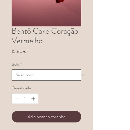
Bentô Cake Coração
Vermelho
Preço
15,80 €
Bolo
*
Quantidade
*
Adicionar ao carrinho